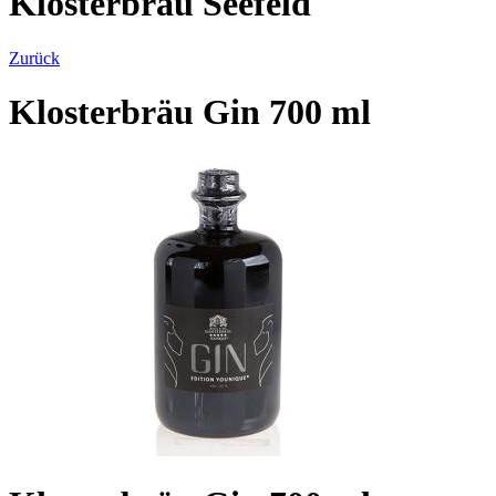
Klosterbräu Seefeld
Zurück
Klosterbräu Gin 700 ml