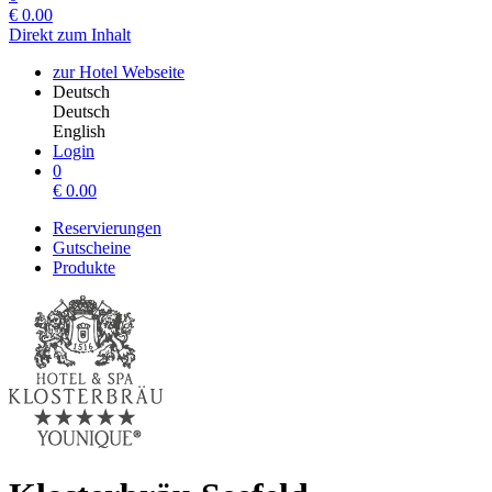
€
0.00
Direkt zum Inhalt
zur Hotel Webseite
Deutsch
Deutsch
English
Login
0
€
0.00
Reservierungen
Gutscheine
Produkte