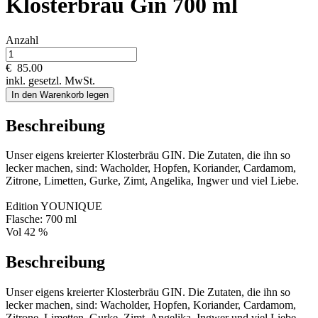
Klosterbräu Gin 700 ml
Anzahl
€
85.00
inkl. gesetzl. MwSt.
In den Warenkorb legen
Beschreibung
Unser eigens kreierter Klosterbräu GIN. Die Zutaten, die ihn so
lecker machen, sind: Wacholder, Hopfen, Koriander, Cardamom,
Zitrone, Limetten, Gurke, Zimt, Angelika, Ingwer und viel Liebe.
Edition YOUNIQUE
Flasche: 700 ml
Vol 42 %
Beschreibung
Unser eigens kreierter Klosterbräu GIN. Die Zutaten, die ihn so
lecker machen, sind: Wacholder, Hopfen, Koriander, Cardamom,
Zitrone, Limetten, Gurke, Zimt, Angelika, Ingwer und viel Liebe.