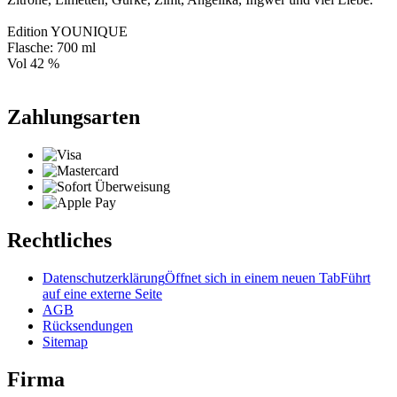
Edition YOUNIQUE
Flasche: 700 ml
Vol 42 %
Zahlungsarten
Rechtliches
Datenschutzerklärung
Öffnet sich in einem neuen Tab
Führt
auf eine externe Seite
AGB
Rücksendungen
Sitemap
Firma