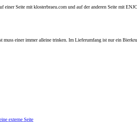
st auf einer Seite mit klosterbraeu.com und auf der anderen Seite mi
muss einer immer alleine trinken. Im Lieferumfang ist nur ein Bierkrug
eine externe Seite