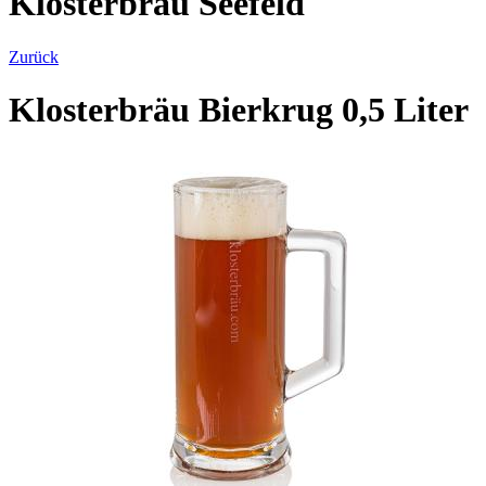
Klosterbräu Seefeld
Zurück
Klosterbräu Bierkrug 0,5 Liter