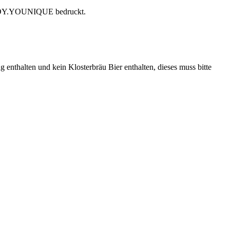
t ENJOY.YOUNIQUE bedruckt.
 enthalten und kein Klosterbräu Bier enthalten, dieses muss bitte