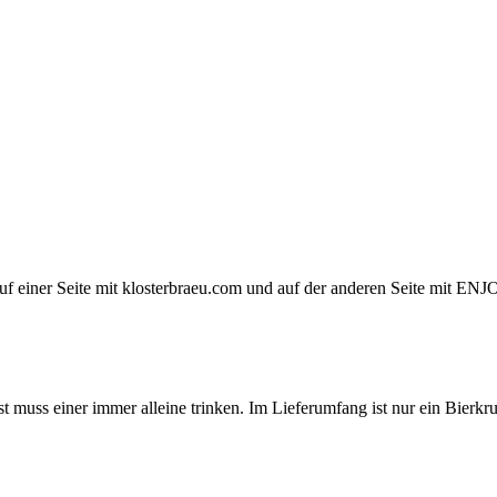
st auf einer Seite mit klosterbraeu.com und auf der anderen Seite mi
muss einer immer alleine trinken. Im Lieferumfang ist nur ein Bierkrug