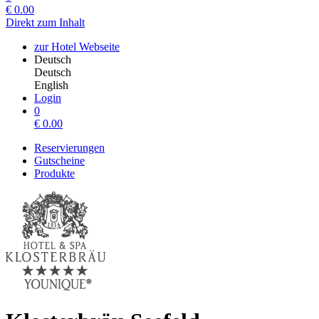
€
0.00
Direkt zum Inhalt
zur Hotel Webseite
Deutsch
Deutsch
English
Login
0
€
0.00
Reservierungen
Gutscheine
Produkte