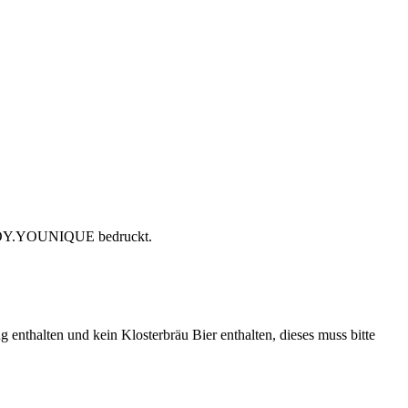
t ENJOY.YOUNIQUE bedruckt.
 enthalten und kein Klosterbräu Bier enthalten, dieses muss bitte