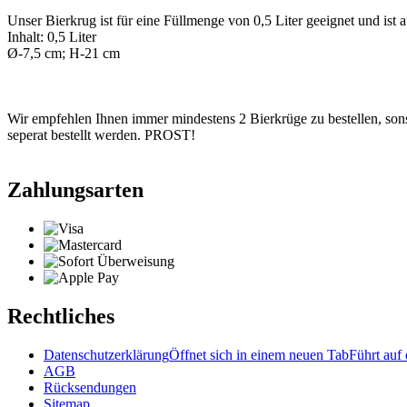
Unser Bierkrug ist für eine Füllmenge von 0,5 Liter geeignet und i
Inhalt: 0,5 Liter
Ø-7,5 cm; H-21 cm
Wir empfehlen Ihnen immer mindestens 2 Bierkrüge zu bestellen, sonst 
seperat bestellt werden. PROST!
Zahlungsarten
Rechtliches
Datenschutzerklärung
Öffnet sich in einem neuen Tab
Führt auf 
AGB
Rücksendungen
Sitemap