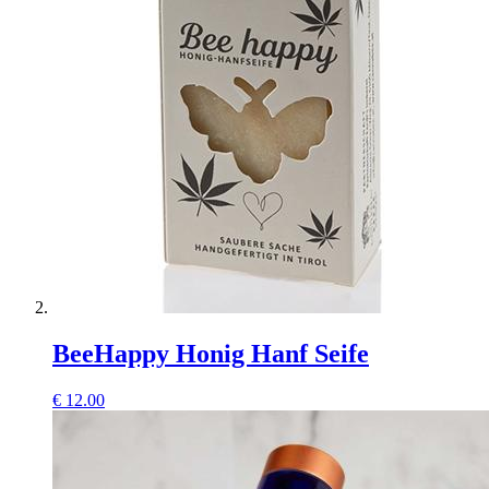
BeeHappy Honig Hanf Seife
€
12.00