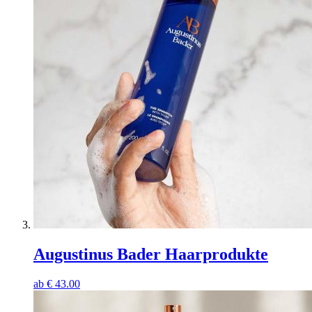
Augustinus Bader Haarprodukte
ab
€
43.00