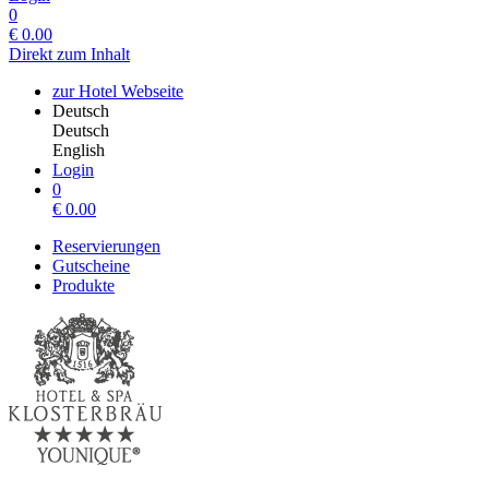
0
€
0.00
Direkt zum Inhalt
zur Hotel Webseite
Deutsch
Deutsch
English
Login
0
€
0.00
Reservierungen
Gutscheine
Produkte