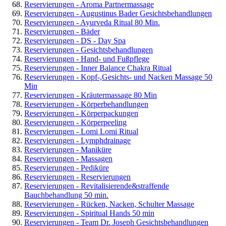
Reservierungen - Aroma Partnermassage
Reservierungen - Augustinus Bader Gesichtsbehandlungen
Reservierungen - Ayurveda Ritual 80 Min.
Reservierungen - Bäder
Reservierungen - DS - Day Spa
Reservierungen - Gesichtsbehandlungen
Reservierungen - Hand- und Fußpflege
Reservierungen - Inner Balance Chakra Ritual
Reservierungen - Kopf-,Gesichts- und Nacken Massage 50
Min
Reservierungen - Kräutermassage 80 Min
Reservierungen - Körperbehandlungen
Reservierungen - Körperpackungen
Reservierungen - Körperpeeling
Reservierungen - Lomi Lomi Ritual
Reservierungen - Lymphdrainage
Reservierungen - Maniküre
Reservierungen - Massagen
Reservierungen - Pediküre
Reservierungen - Reservierungen
Reservierungen - Revitalisierende&straffende
Bauchbehandlung 50 min.
Reservierungen - Rücken, Nacken, Schulter Massage
Reservierungen - Spiritual Hands 50 min
Reservierungen - Team Dr. Joseph Gesichtsbehandlungen