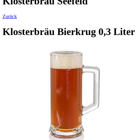
Klosterbräu Seefeld
Zurück
Klosterbräu Bierkrug 0,3 Liter