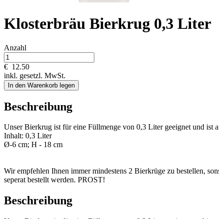
Klosterbräu Bierkrug 0,3 Liter
Anzahl
€
12.50
inkl. gesetzl. MwSt.
In den Warenkorb legen
Beschreibung
Unser Bierkrug ist für eine Füllmenge von 0,3 Liter geeignet und i
Inhalt: 0,3 Liter
Ø-6 cm; H - 18 cm
Wir empfehlen Ihnen immer mindestens 2 Bierkrüge zu bestellen, sonst 
seperat bestellt werden. PROST!
Beschreibung