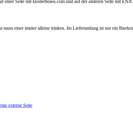
st auf einer Seite mit klosterbraeu.com und auf der anderen Seite mi
muss einer immer alleine trinken. Im Lieferumfang ist nur ein Bierkrug
eine externe Seite