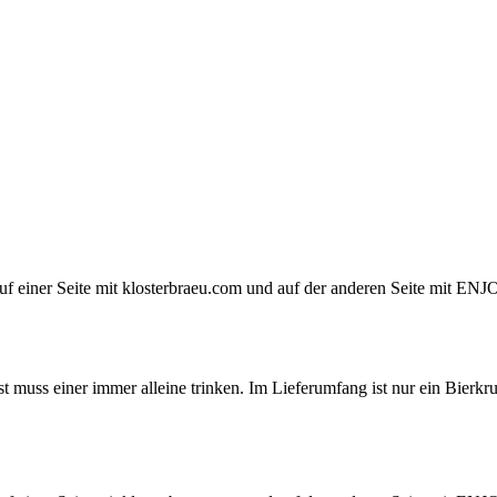
st auf einer Seite mit klosterbraeu.com und auf der anderen Seite mi
muss einer immer alleine trinken. Im Lieferumfang ist nur ein Bierkrug