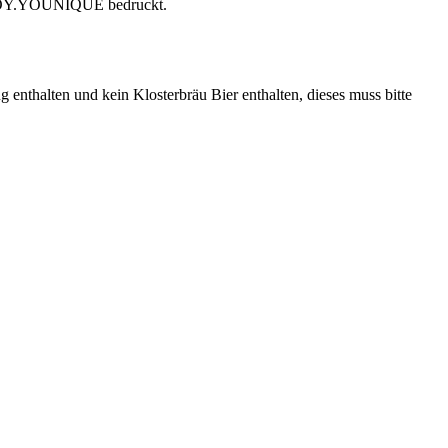
t ENJOY.YOUNIQUE bedruckt.
 enthalten und kein Klosterbräu Bier enthalten, dieses muss bitte