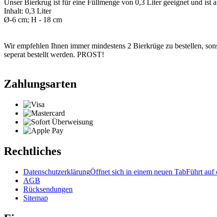
Unser Bierkrug ist für eine Füllmenge von 0,3 Liter geeignet und i
Inhalt: 0,3 Liter
Ø-6 cm; H - 18 cm
Wir empfehlen Ihnen immer mindestens 2 Bierkrüge zu bestellen, sonst 
seperat bestellt werden. PROST!
Zahlungsarten
Rechtliches
Datenschutzerklärung
Öffnet sich in einem neuen Tab
Führt auf 
AGB
Rücksendungen
Sitemap