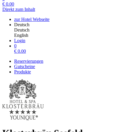
€
0.00
Direkt zum Inhalt
zur Hotel Webseite
Deutsch
Deutsch
English
Login
0
€
0.00
Reservierungen
Gutscheine
Produkte