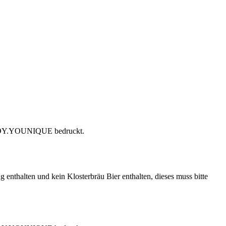
t ENJOY.YOUNIQUE bedruckt.
 enthalten und kein Klosterbräu Bier enthalten, dieses muss bitte