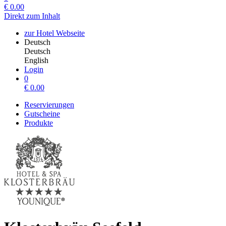
€
0.00
Direkt zum Inhalt
zur Hotel Webseite
Deutsch
Deutsch
English
Login
0
€
0.00
Reservierungen
Gutscheine
Produkte