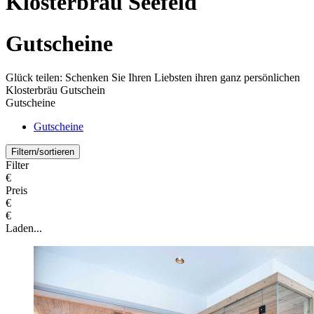
Klosterbräu Seefeld
Gutscheine
Glück teilen: Schenken Sie Ihren Liebsten ihren ganz persönlichen
Klosterbräu Gutschein
Gutscheine
Gutscheine
Filtern/sortieren
Filter
€
Preis
€
€
Laden...