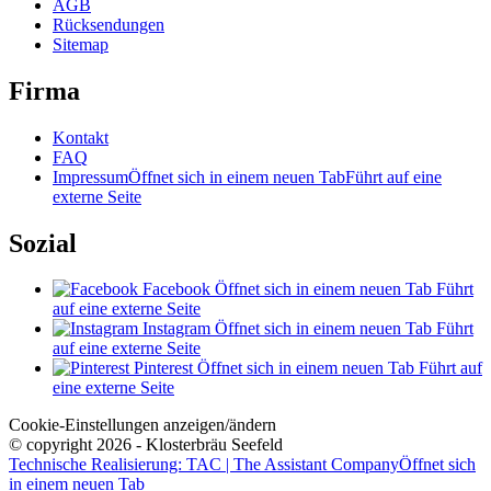
AGB
Rücksendungen
Sitemap
Firma
Kontakt
FAQ
Impressum
Öffnet sich in einem neuen Tab
Führt auf eine
externe Seite
Sozial
Facebook
Öffnet sich in einem neuen Tab
Führt
auf eine externe Seite
Instagram
Öffnet sich in einem neuen Tab
Führt
auf eine externe Seite
Pinterest
Öffnet sich in einem neuen Tab
Führt auf
eine externe Seite
Cookie-Einstellungen anzeigen/ändern
© copyright 2026 - Klosterbräu Seefeld
Technische Realisierung: TAC | The Assistant Company
Öffnet sich
in einem neuen Tab