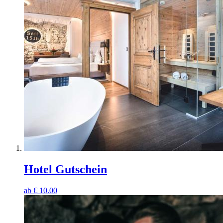
Hotel Gutschein
ab
€
10.00