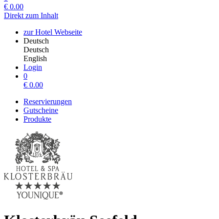
€
0.00
Direkt zum Inhalt
zur Hotel Webseite
Deutsch
Deutsch
English
Login
0
€
0.00
Reservierungen
Gutscheine
Produkte