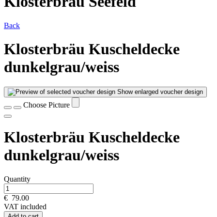
Klosterbräu Seefeld
Back
Klosterbräu Kuscheldecke
dunkelgrau/weiss
Show enlarged voucher design
Choose Picture
Klosterbräu Kuscheldecke
dunkelgrau/weiss
Quantity
€
79.00
VAT included
Add to cart