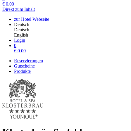
€
0.00
Direkt zum Inhalt
zur Hotel Webseite
Deutsch
Deutsch
English
Login
0
€
0.00
Reservierungen
Gutscheine
Produkte