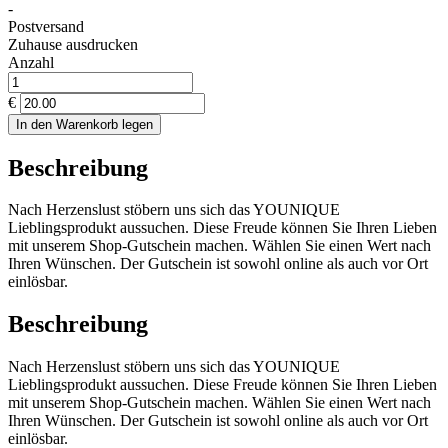
-
Postversand
Zuhause ausdrucken
Anzahl
€
In den Warenkorb legen
Beschreibung
Nach Herzenslust stöbern uns sich das YOUNIQUE
Lieblingsprodukt aussuchen. Diese Freude können Sie Ihren Lieben
mit unserem Shop-Gutschein machen. Wählen Sie einen Wert nach
Ihren Wünschen. Der Gutschein ist sowohl online als auch vor Ort
einlösbar.
Beschreibung
Nach Herzenslust stöbern uns sich das YOUNIQUE
Lieblingsprodukt aussuchen. Diese Freude können Sie Ihren Lieben
mit unserem Shop-Gutschein machen. Wählen Sie einen Wert nach
Ihren Wünschen. Der Gutschein ist sowohl online als auch vor Ort
einlösbar.