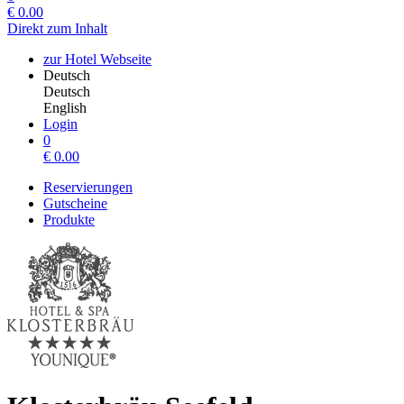
€
0.00
Direkt zum Inhalt
zur Hotel Webseite
Deutsch
Deutsch
English
Login
0
€
0.00
Reservierungen
Gutscheine
Produkte